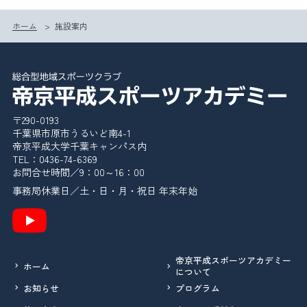
ホーム
>
施設案内
〒290-0193
千葉県市原市うるいど南4-1
帝京平成大学千葉キャンパス内
TEL：0436-74-6369
お問合せ時間／9：00～16：00
事務局休業日／土・日・月・祝日 年末年始
帝京平成スポーツアカデミー
ホーム
について
お知らせ
プログラム