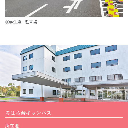
⑧学生第一駐車場
ちはら台キャンパス
所在地