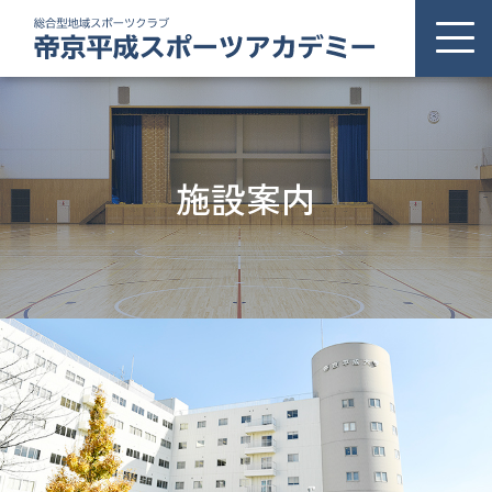
ホーム
THSAについて
施設案内
お知らせ
プログラム
施設案内
交通アクセス