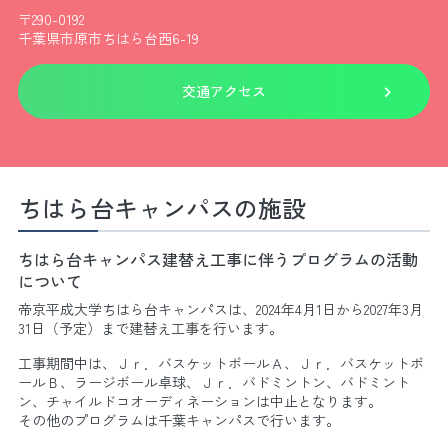
〒290-0192
千葉県市原市ちはら台西6-19
交通アクセス
ちはら台キャンパスの施設
ちはら台キャンパス建替え工事に伴うプログラムの活動
について
帝京平成大学ちはら台キャンパスは、2024年4月1日から2027年3月
31日（予定）まで建替え工事を行います。
工事期間中は、Ｊｒ．バスケットボールＡ、Ｊｒ．バスケットボ
ールＢ、ラージボール卓球、Ｊｒ．バドミントン、バドミント
ン、チャイルドコオーディネーションは中止となります。
その他のプログラムは千葉キャンパスで行います。