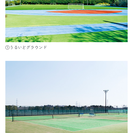
①うるいどグラウンド