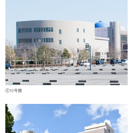
スケジュール
申込み・手続き
よくある質問
賛助会員
ドッグクラブ
⑤10号館