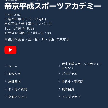
〒290-0193
千葉県市原市うるいど南4-1
帝京平成大学千葉キャンパス内
TEL：0436-74-6369
お問合せ時間／9：00～16：00
事務局休業日／土・日・月・祝日 年末年始
帝京平成スポーツアカデミー
ホーム
について
お知らせ
プログラム
施設案内
申込み・手続き
よくある質問
賛助会員
交通アクセス
ドッグクラブ