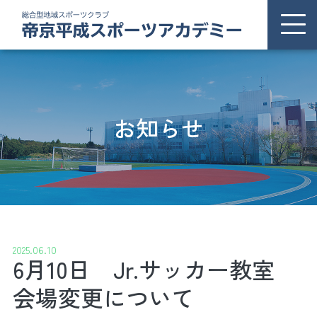
ホーム
THSAについて
お知らせ
お知らせ
プログラム
施設案内
2025.06.10
6月10日 Jr.サッカー教室
交通アクセス
会場変更について